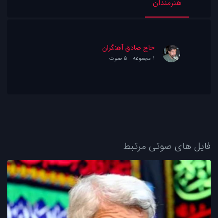
هنرمندان
حاج صادق آهنگران
1 مجموعه
5 صوت
فایل های صوتی مرتبط
5