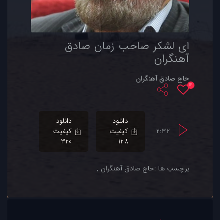
ای لشکر صاحب زمان صادق
آهنگران
حاج صادق آهنگران
12
دانلود
دانلود
2:32
کیفیت
کیفیت
320
128
برچسب ها :
حاج صادق آهنگران ,